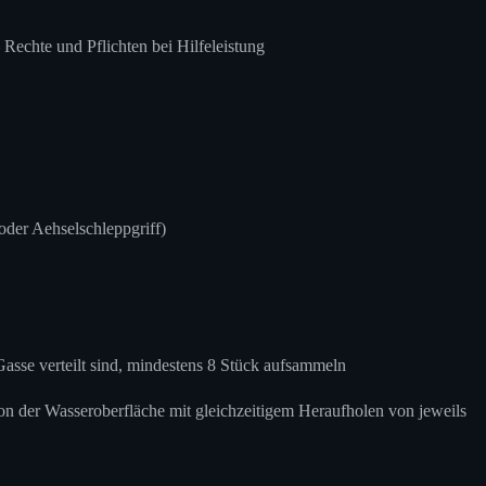
Rechte und Pflichten bei Hilfeleistung
der Aehselschleppgriff)
Gasse verteilt sind, mindestens 8 Stück aufsammeln
on der Wasseroberfläche mit gleichzeitigem Heraufholen von jeweils