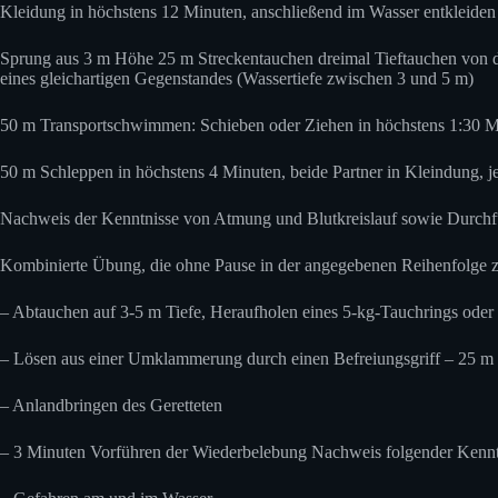
Kleidung in höchstens 12 Minuten, anschließend im Wasser entkleiden
Sprung aus 3 m Höhe 25 m Streckentauchen dreimal Tieftauchen von d
eines gleichartigen Gegenstandes (Wassertiefe zwischen 3 und 5 m)
50 m Transportschwimmen: Schieben oder Ziehen in höchstens 1:30 
50 m Schleppen in höchstens 4 Minuten, beide Partner in Kleindung, je
Nachweis der Kenntnisse von Atmung und Blutkreislauf sowie Durch
Kombinierte Übung, die ohne Pause in der angegebenen Reihenfolge z
– Abtauchen auf 3-5 m Tiefe, Heraufholen eines 5-kg-Tauchrings oder e
– Lösen aus einer Umklammerung durch einen Befreiungsgriff – 25 m
– Anlandbringen des Geretteten
– 3 Minuten Vorführen der Wiederbelebung Nachweis folgender Kennt