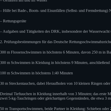
– Gefahren am und im Wasser
– Hilfe bei Bade-, Boots- und Eisunfällen (Selbst- und Fremdrettung) 
– Rettungsgeräte
– Aufgaben und Tätigkeiten des DRK, insbesondere der Wasserwacht 
2. Prüfungsbestimmungen für das Deutsche Rettungsschwimmabzeiche
300 m Flossenschwimmen in höchstens 6 Minuten, davon 250 m in Bauc
300 m Schwimmen in Kleidung in höchstens 9 Minuten, anschließend 
100 m Schwimmen in höchstens 1:40 Minuten
30 m Streckentauchen, dabei Heraufholen von 10 kleinen Ringen oder Te
Dreimal Tieftauchen in Kleidung innerhalb von 3 Minuten; das erste M
zwei 5-kg-Tauchringen oder gleichartigen Gegenständen, die etwa 3 m 
50 m Transportschwimmen, beide Partner in Kleidung: Schieben oder 