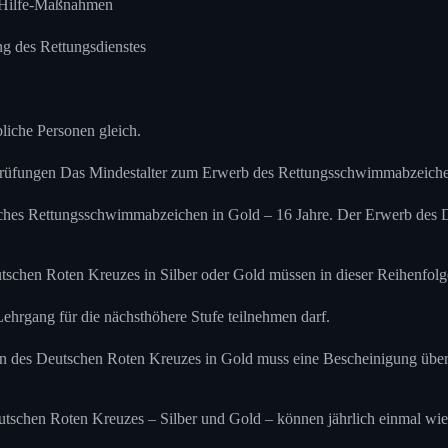
e-Hilfe-Maßnahmen
g des Rettungsdienstes
liche Personen gleich.
üfungen Das Mindestalter zum Erwerb des Rettungsschwimmabzeichen
sches Rettungsschwimmabzeichen in Gold – 16 Jahre. Der Erwerb des 
chen Roten Kreuzes in Silber oder Gold müssen in dieser Reihenfolg
ehrgang für die nächsthöhere Stufe teilnehmen darf.
 Deutschen Roten Kreuzes in Gold muss eine Bescheinigung über die S
chen Roten Kreuzes – Silber und Gold – können jährlich einmal wied