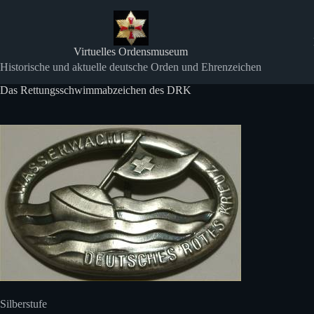
Zum
Inhalt
springen
Virtuelles Ordensmuseum
Historische und aktuelle deutsche Orden und Ehrenzeichen
Das Rettungsschwimmabzeichen des DRK
Silberstufe