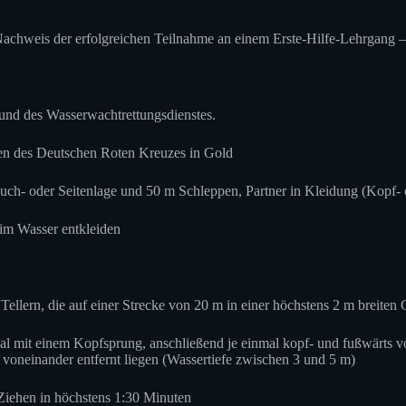
Nachweis der erfolgreichen Teilnahme an einem Erste-Hilfe-Lehrgang – 
und des Wasserwachtrettungsdienstes.
n des Deutschen Roten Kreuzes in Gold
h- oder Seitenlage und 50 m Schleppen, Partner in Kleidung (Kopf- o
im Wasser entkleiden
llern, die auf einer Strecke von 20 m in einer höchstens 2 m breiten 
al mit einem Kopfsprung, anschließend je einmal kopf- und fußwärts v
voneinander entfernt liegen (Wassertiefe zwischen 3 und 5 m)
Ziehen in höchstens 1:30 Minuten