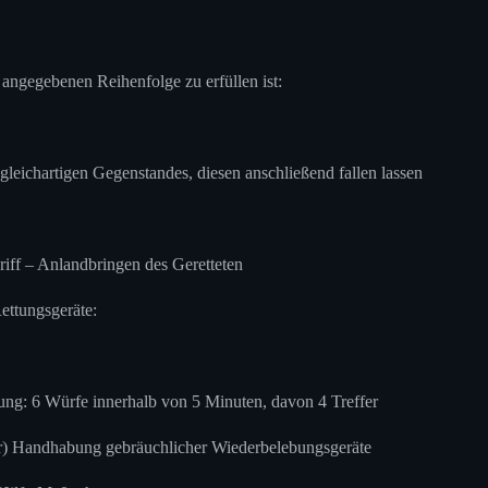
angegebenen Reihenfolge zu erfüllen ist:
leichartigen Gegenstandes, diesen anschließend fallen lassen
iff – Anlandbringen des Geretteten
ttungsgeräte:
ung: 6 Würfe innerhalb von 5 Minuten, davon 4 Treffer
er) Handhabung gebräuchlicher Wiederbelebungsgeräte