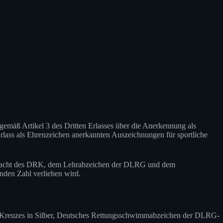
mäß Artikel 3 des Dritten Erlasses über die Anerkennung als
ass als Ehrenzeichen anerkannten Auszeichnungen für sportliche
rwacht des DRK, dem Lehrabzeichen der DLRG und dem
nden Zahl verliehen wird.
Kreuzes in Silber, Deutsches Rettungsschwimmabzeichen der DLRG-