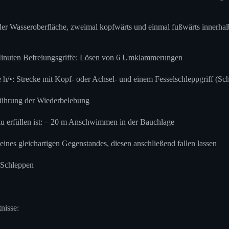
er Wasseroberfläche, zweimal kopfwärts und einmal fußwärts innerhal
Minuten Befreiungsgriffe: Lösen von 6 Umklammerungen
 h/•: Strecke mit Kopf- oder Achsel- und einem Fesselschleppgriff (Sc
führung der Wiederbelebung
u erfüllen ist: – 20 m Anschwimmen in der Bauchlage
ines gleichartigen Gegenstandes, diesen anschließend fallen lassen
 Schleppen
nisse: