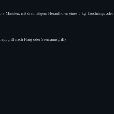
b 3 Minuten, mit dreimaligem Heraufholen eines 5-kg-Tauchrings oder
hleppgriff nach Flaig oder Seemannsgriff)