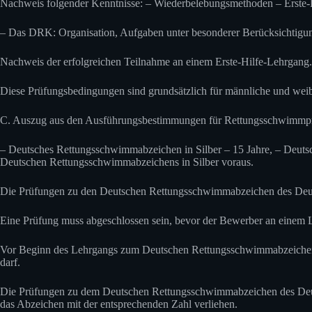
Nachweis folgender Kenntnisse: – Wiederbelebungsmethoden – Erst
– Das DRK: Organisation, Aufgaben unter besonderer Berücksichtigun
Nachweis der erfolgreichen Teilnahme an einem Erste-Hilfe-Lehrgang.
Diese Prüfungsbedingungen sind grundsätzlich für männliche und weib
C. Auszug aus den Ausführungsbestimmungen für Rettungsschwimmpr
– Deutsches Rettungsschwimmabzeichen in Silber – 15 Jahre, – Deut
Deutschen Rettungsschwimmabzeichens in Silber voraus.
Die Prüfungen zu den Deutschen Rettungsschwimmabzeichen des Deuts
Eine Prüfung muss abgeschlossen sein, bevor der Bewerber an einem L
Vor Beginn des Lehrgangs zum Deutschen Rettungsschwimmabzeichen des
darf.
Die Prüfungen zu dem Deutschen Rettungsschwimmabzeichen des Deuts
das Abzeichen mit der entsprechenden Zahl verliehen.