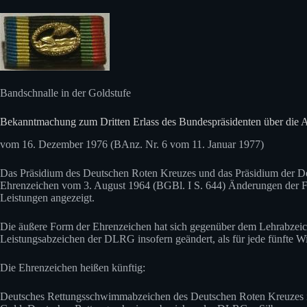
Bandschnalle in der Goldstufe
Bekanntmachung zum Dritten Erlass des Bundespräsidenten über die 
vom 16. Dezember 1976 (BAnz. Nr. 6 vom 11. Januar 1977)
Das Präsidium des Deutschen Roten Kreuzes und das Präsidium der De
Ehrenzeichen vom 3. August 1964 (BGBl. I S. 644) Änderungen der Fo
Leistungen angezeigt.
Die äußere Form der Ehrenzeichen hat sich gegenüber dem Lehrabz
Leistungsabzeichen der DLRG insofern geändert, als für jede fünfte W
Die Ehrenzeichen heißen künftig:
Deutsches Rettungsschwimmabzeichen des Deutschen Roten Kreuzes 