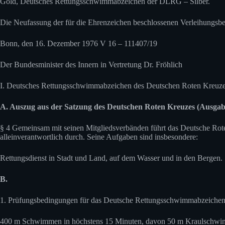
Gold, Deutsches Rettungsschwimmabzeichen der DLRG – Silber.
Die Neufassung der für die Ehrenzeichen beschlossenen Verleihungsbe
Bonn, den 16. Dezember 1976 V 16 – 111407/19
Der Bundesminister des Innern in Vertretung Dr. Fröhlich
I. Deutsches Rettungsschwimmabzeichen des Deutschen Roten Kreuzes
A. Auszug aus der Satzung des Deutschen Roten Kreuzes (Ausgab
§ 4 Gemeinsam mit seinen Mitgliedsverbänden führt das Deutsche Rot
alleinverantwortlich durch. Seine Aufgaben sind insbesondere:
Rettungsdienst in Stadt und Land, auf dem Wasser und in den Bergen.
B.
1. Prüfungsbedingungen für das Deutsche Rettungsschwimmabzeichen 
400 m Schwimmen in höchstens 15 Minuten, davon 50 m Kraulschw