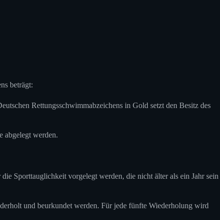
s beträgt:
Deutschen Rettungsschwimmabzeichens in Gold setzt den Besitz des
e abgelegt werden.
porttauglichkeit vorgelegt werden, die nicht älter als ein Jahr sein
erholt und beurkundet werden. Für jede fünfte Wiederholung wird