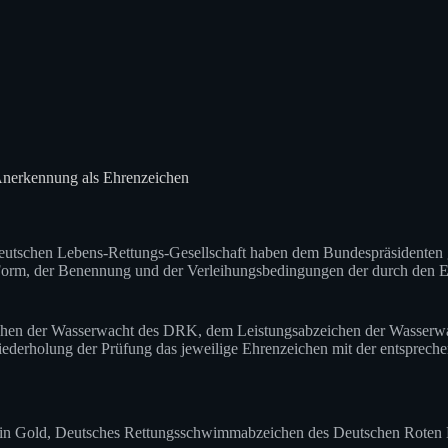
Anerkennung als Ehrenzeichen
utschen Lebens-Rettungs-Gesellschaft haben dem Bundespräsidenten ge
rm, der Benennung und der Verleihungsbedingungen der durch den Erl
eichen der Wasserwacht des DRK, dem Leistungsabzeichen der Wasse
iederholung der Prüfung das jeweilige Ehrenzeichen mit der entspreche
in Gold, Deutsches Rettungsschwimmabzeichen des Deutschen Roten 