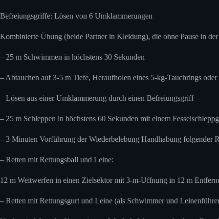
Befreiungsgriffe: Lösen von 6 Umklammerungen
Kombinierte Übung (beide Partner in Kleidung), die ohne Pause in der 
– 25 m Schwimmen in höchstens 30 Sekunden
– Abtauchen auf 3-5 m Tiefe, Heraufholen eines 5-kg-Tauchrings oder g
– Lösen aus einer Umklammerung durch einen Befreiungsgriff
– 25 m Schleppen in höchstens 60 Sekunden mit einem Fesselschleppgr
– 3 Minuten Vorführung der Wiederbelebung Handhabung folgender Re
– Retten mit Rettungsball und Leine:
12 m Weitwerfen in einen Zielsektor mit 3-m-Uffnung in 12 m Entfern
– Retten mit Rettungsgurt und Leine (als Schwimmer und Leinenführ