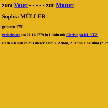
zum
Vater
- - - - - zur
Mutter
Sophia MÜLLER
geboren 1751
verheiratet
am 21.11.1779 in Lubin mit
Christoph KLOTZ
zu den Kindern aus dieser Ehe:
1.
Adam, 2. Anna Christina (* 12.