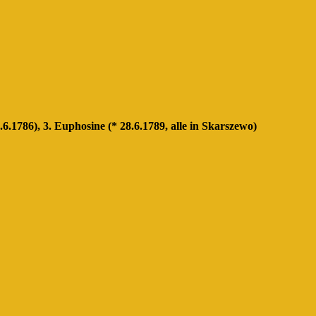
6.1786), 3. Euphosine (* 28.6.1789, alle in Skarszewo)