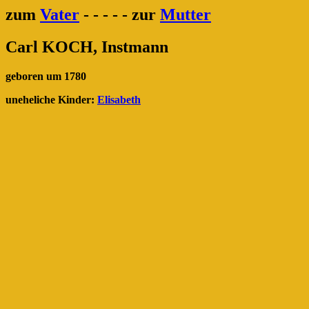
zum
Vater
- - - - - zur
Mutter
Carl KOCH, Instmann
geboren um 1780
uneheliche Kinder:
Elisabeth