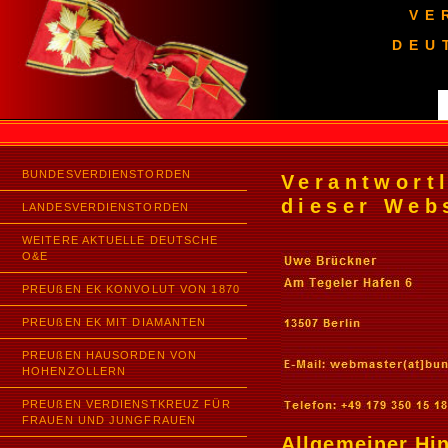
VE
DEU
BUNDESVERDIENSTORDEN
Verantwort
dieser Web
LANDESVERDIENSTORDEN
WEITERE AKTUELLE DEUTSCHE
O&E
PREUßEN EK KONVOLUT VON 1870
PREUßEN EK MIT DIAMANTEN
PREUßEN HAUSORDEN VON
HOHENZOLLERN
PREUßEN VERDIENSTKREUZ FÜR
FRAUEN UND JUNGFRAUEN
Allgemeiner Hi