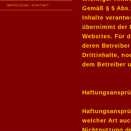
IMPRESSUM / KONTAKT
Gemäß § 5 Abs.1
Inhalte verantwo
übernimmt der B
Websites. Für d
deren Betreiber
Drittinhalte, n
dem Betreiber u
Haftungsansprü
Haftungsansprü
welcher Art auc
Nichtnutzung d