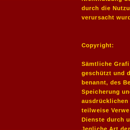
durch die Nutzu
verursacht wur
Copyright:
Sämtliche Grafi
geschützt und d
benannt, des Be
Speicherung und
ausdrücklichen 
teilweise Verwe
Dienste durch u
Jegliche Art der